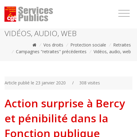
1111
VIDÉOS, AUDIO, WEB
/
Vos droits
/
Protection sociale
/
Retraites
/
Campagnes "retraites" précédentes
/
Vidéos, audio, web
Article publié le 23 janvier 2020
/
308 visites
Action surprise à Bercy
et pénibilité dans la
Fonction publique