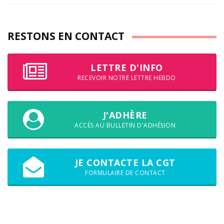
RESTONS EN CONTACT
LETTRE D'INFO
RECEVOIR NOTRE LETTRE HEBDO
J'ADHÈRE
ACCÈS AU BULLETIN D'ADHÉSION
JE CONTACTE LA CGT
FORMULAIRE DE CONTACT