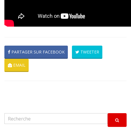
PARTAGER SUR FACEBOOK
TWEETER
EMAIL