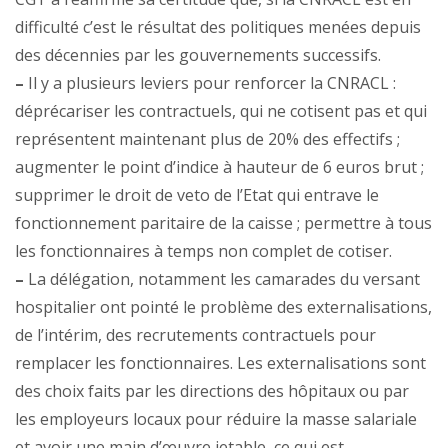
difficulté c’est le résultat des politiques menées depuis
des décennies par les gouvernements successifs.
–
Il y a plusieurs leviers pour renforcer la CNRACL :
déprécariser les contractuels, qui ne cotisent pas et qui
représentent maintenant plus de 20% des effectifs ;
augmenter le point d’indice à hauteur de 6 euros brut ;
supprimer le droit de veto de l’Etat qui entrave le
fonctionnement paritaire de la caisse ; permettre à tous
les fonctionnaires à temps non complet de cotiser.
–
La délégation, notamment les camarades du versant
hospitalier ont pointé le problème des externalisations,
de l’intérim, des recrutements contractuels pour
remplacer les fonctionnaires. Les externalisations sont
des choix faits par les directions des hôpitaux ou par
les employeurs locaux pour réduire la masse salariale
et avoir une main d’œuvre jetable, ce qui est