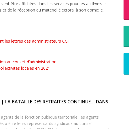
ivent être affichées dans les services pour les actif·ve·s et
 et de la réception du matériel électoral à son domicile.
 les lettres des administrateurs CGT
ion au conseil d’administration
ollectivités locales en 2021
 | LA BATAILLE DES RETRAITES CONTINUE… DANS
agents de la fonction publique territoriale, les agents
és à élire leurs représentants syndicaux au conseil