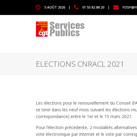
1111
5 AOÛT 2026
|
01 55 82 88 20
|
FDSP@F
ELECTIONS CNRACL 2021
Les élections pour le renouvellement du Conseil d
se tenir dans les neuf mois suivant les élections mu
correspondance) entre le 1er et le 15 mars 2021.
Pour l’élection précédente, 2 modalités alternative
vote électronique par internet et le vote par corr