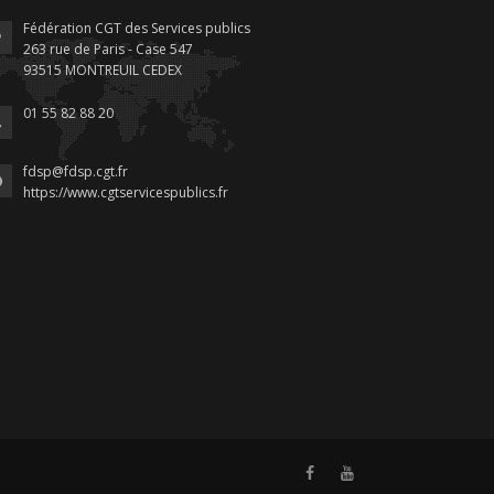
Fédération CGT des Services publics
263 rue de Paris - Case 547
93515 MONTREUIL CEDEX
01 55 82 88 20
fdsp@fdsp.cgt.fr
https://www.cgtservicespublics.fr