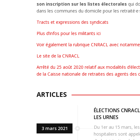
son inscription sur les listes électorales
qui do
dans les communes du domicile pour les retraité·e·s
Tracts et expressions des syndicats
Plus d’infos pour les militants ici
Voir également la rubrique CNRACL avec notamment
Le site de la CNRACL
Arrêté du 25 août 2020 relatif aux modalités d’élect
de la Caisse nationale de retraites des agents des c
ARTICLES
ÉLECTIONS CNRACL
LES URNES
Du 1er au 15 mars, les 
3 mars 2021
hospitaliers sont appel