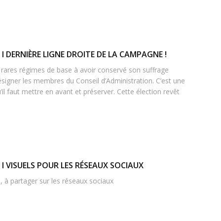
I DERNIÈRE LIGNE DROITE DE LA CAMPAGNE !
rares régimes de base à avoir conservé son suffrage
désigner les membres du Conseil d’Administration. C’est une
’il faut mettre en avant et préserver. Cette élection revêt
I VISUELS POUR LES RÉSEAUX SOCIAUX
s, à partager sur les réseaux sociaux