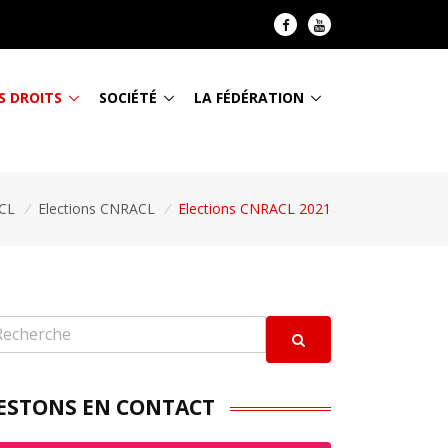
S DROITS
SOCIÉTÉ
LA FÉDÉRATION
CL
/
Elections CNRACL
/
Elections CNRACL 2021
ESTONS EN CONTACT