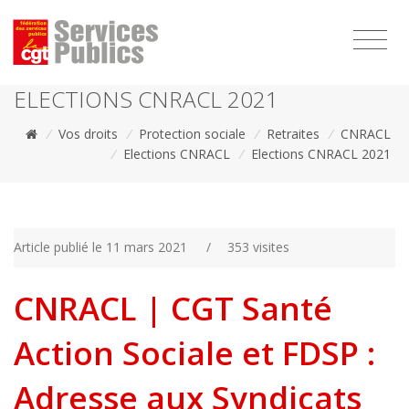
1111
ELECTIONS CNRACL 2021
/
Vos droits
/
Protection sociale
/
Retraites
/
CNRACL
/
Elections CNRACL
/
Elections CNRACL 2021
Article publié le 11 mars 2021
/
353 visites
CNRACL | CGT Santé
Action Sociale et FDSP :
Adresse aux Syndicats