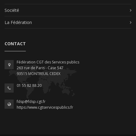
Société
La Fédération
CONTACT
Fédération CGT des Services publics
263 rue de Paris - Case 547
93515 MONTREUIL CEDEX
01 55 82 88 20
fdsp@fdsp.cgt.fr
https://www.cgtservicespublics.fr