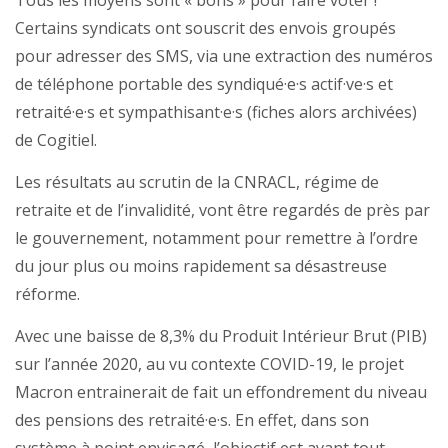
Tous les moyens sont « bons » pour faire voter !
Certains syndicats ont souscrit des envois groupés
pour adresser des SMS, via une extraction des numéros
de téléphone portable des syndiqué·e·s actif·ve·s et
retraité·e·s et sympathisant·e·s (fiches alors archivées)
de Cogitiel.
Les résultats au scrutin de la CNRACL, régime de
retraite et de l’invalidité, vont être regardés de près par
le gouvernement, notamment pour remettre à l’ordre
du jour plus ou moins rapidement sa désastreuse
réforme.
Avec une baisse de 8,3% du Produit Intérieur Brut (PIB)
sur l’année 2020, au vu contexte COVID-19, le projet
Macron entrainerait de fait un effondrement du niveau
des pensions des retraité·e·s. En effet, dans son