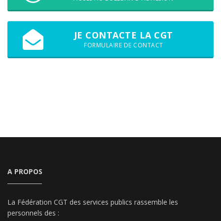
JE CONTACTE LA CGT
FORMULAIRE DE CONTACT
A PROPOS
La Fédération CGT des services publics rassemble les
personnels des :