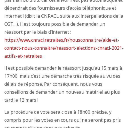
par mail ou SMS, car cet envoi n’est pas automatique et
dépendrait des fournisseurs d’accès téléphonique et
internet ! (dixit la CNRACL suite aux interpellations de la
CGT…). Il est toujours possible de demander un
réassort par le biais d’internet :
https://www.cnracl.retraites.fr/nousconnaitre/aide-et-
contact-nous-connaitre/reassort-elections-cnracl-2021-
actifs-et-retraites
Il est possible demander le réassort jusqu’au 15 mars à
17h00, mais c’est une démarche très risquée au vu des
délais de réponse. Par conséquent, nous vous
conseillons de demander un nouveau matériel au plus
tard le 12 mars !
La procédure de vote sera close à 18h00 précise, y
compris pour les votes en cours qui ne seront pas pris