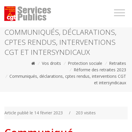
1111
COMMUNIQUÉS, DÉCLARATIONS,
CPTES RENDUS, INTERVENTIONS
CGT ET INTERSYNDICAUX
/
Vos droits
/
Protection sociale
/
Retraites
/
Réforme des retraites 2023
/
Communiqués, déclarations, cptes rendus, interventions CGT
et intersyndicaux
Article publié le 14 février 2023
/
203 visites