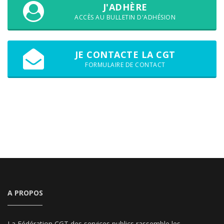
J'ADHÈRE
ACCÈS AU BULLETIN D'ADHÉSION
JE CONTACTE LA CGT
FORMULAIRE DE CONTACT
A PROPOS
La Fédération CGT des services publics rassemble les