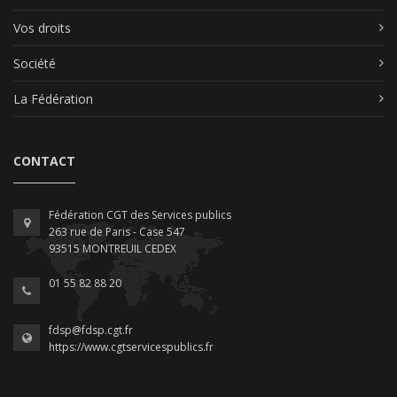
Vos droits
Société
La Fédération
CONTACT
Fédération CGT des Services publics
263 rue de Paris - Case 547
93515 MONTREUIL CEDEX
01 55 82 88 20
fdsp@fdsp.cgt.fr
https://www.cgtservicespublics.fr