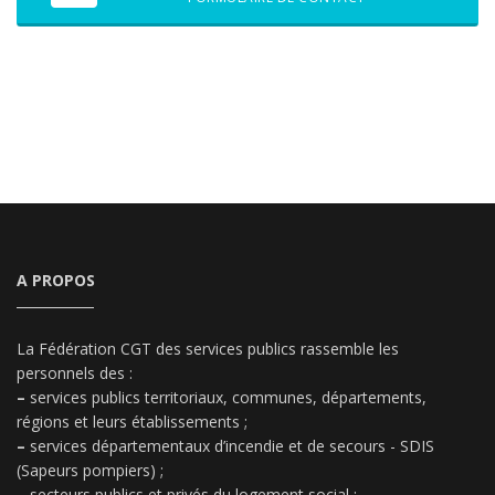
A PROPOS
La Fédération CGT des services publics rassemble les
personnels des :
–
services publics territoriaux, communes, départements,
régions et leurs établissements ;
–
services départementaux d’incendie et de secours - SDIS
(Sapeurs pompiers) ;
–
secteurs publics et privés du logement social ;