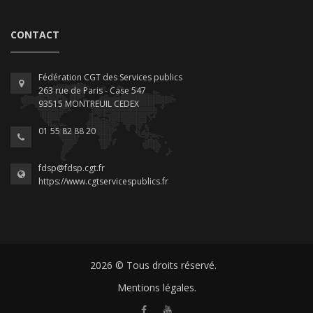
CONTACT
Fédération CGT des Services publics
263 rue de Paris - Case 547
93515 MONTREUIL CEDEX
01 55 82 88 20
fdsp@fdsp.cgt.fr
https://www.cgtservicespublics.fr
2026 © Tous droits réservé.
Mentions légales.