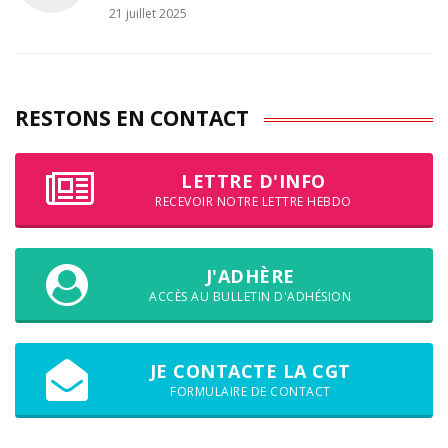
21 juillet 2025
RESTONS EN CONTACT
LETTRE D'INFO
RECEVOIR NOTRE LETTRE HEBDO
J'ADHÈRE
ACCÈS AU BULLETIN D'ADHÉSION
JE CONTACTE LA CGT
FORMULAIRE DE CONTACT