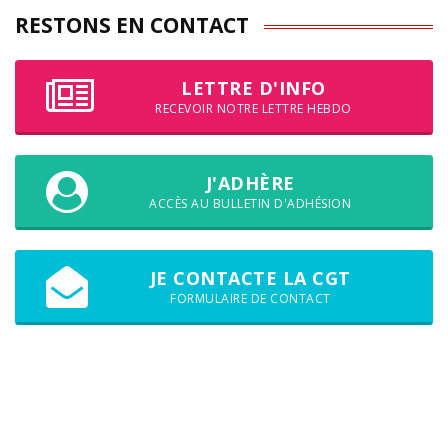
RESTONS EN CONTACT
LETTRE D'INFO
RECEVOIR NOTRE LETTRE HEBDO
J'ADHÈRE
ACCÈS AU BULLETIN D'ADHÉSION
JE CONTACTE LA CGT
FORMULAIRE DE CONTACT