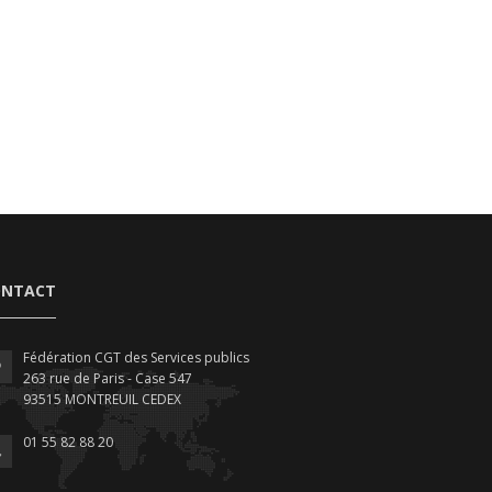
ONTACT
Fédération CGT des Services publics
263 rue de Paris - Case 547
93515 MONTREUIL CEDEX
01 55 82 88 20