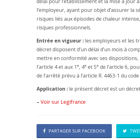
délai pour l’établissement et la mise à jour 
l’employeur, ayant pour objet d’assurer la sé
risques liés aux épisodes de chaleur intens
risques professionnels.
Entrée en vigueur :
les employeurs et les t
décret disposent d’un délai d’un mois à comp
mettre en conformité avec ses dispositions, à 
l’article 4 et aux 1°, 4° et 5° de l’article 6, 
de l’arrêté prévu à l’article R. 4463-1 du code 
Application :
le présent décret est un décr
–
Voir sur Legifrance
PARTAGER SUR FACEBOOK
TWE