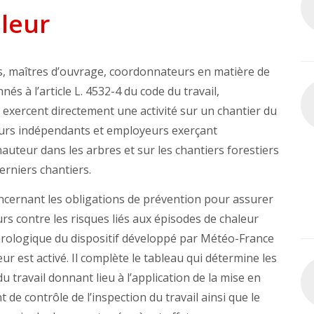
aleur
s, maîtres d’ouvrage, coordonnateurs en matière de
és à l’article L. 4532-4 du code du travail,
 exercent directement une activité sur un chantier du
illeurs indépendants et employeurs exerçant
hauteur dans les arbres et sur les chantiers forestiers
erniers chantiers.
ncernant les obligations de prévention pour assurer
eurs contre les risques liés aux épisodes de chaleur
éorologique du dispositif développé par Météo-France
ur est activé. Il complète le tableau qui détermine les
u travail donnant lieu à l’application de la mise en
de contrôle de l’inspection du travail ainsi que le