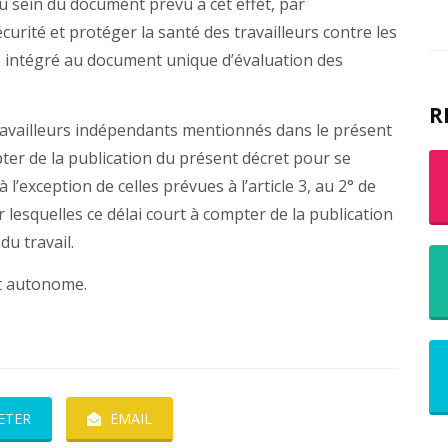
au sein du document prévu à cet effet, par
curité et protéger la santé des travailleurs contre les
e, intégré au document unique d’évaluation des
R
ravailleurs indépendants mentionnés dans le présent
ter de la publication du présent décret pour se
l’exception de celles prévues à l’article 3, au 2° de
pour lesquelles ce délai court à compter de la publication
du travail.
et autonome.
ETER
EMAIL