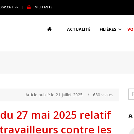
DSP.CGT.FR
|
MILITANTS
ACTUALITÉ
FILIÈRES
VO
Article publié le 21 juillet 2025
/
680 visites
du 27 mai 2025 relatif
A
travailleurs contre les