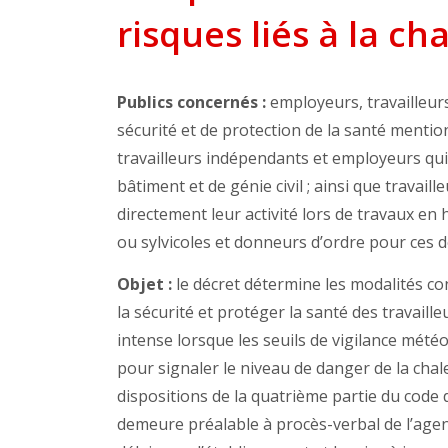
risques liés à la ch
Publics concernés :
employeurs, travailleur
sécurité et de protection de la santé mentionn
travailleurs indépendants et employeurs qui
bâtiment et de génie civil ; ainsi que trava
directement leur activité lors de travaux en 
ou sylvicoles et donneurs d’ordre pour ces d
Objet :
le décret détermine les modalités co
la sécurité et protéger la santé des travaill
intense lorsque les seuils de vigilance mét
pour signaler le niveau de danger de la chale
dispositions de la quatrième partie du code d
demeure préalable à procès-verbal de l’agent 