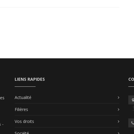
LIENS RAPIDES
C
Actualité
les
Filières
Vos droits
 -
Société