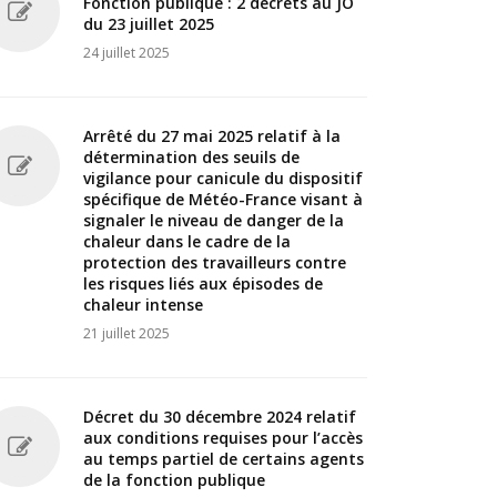
Fonction publique : 2 décrets au JO
du 23 juillet 2025
24 juillet 2025
Arrêté du 27 mai 2025 relatif à la
détermination des seuils de
vigilance pour canicule du dispositif
spécifique de Météo-France visant à
signaler le niveau de danger de la
chaleur dans le cadre de la
protection des travailleurs contre
les risques liés aux épisodes de
chaleur intense
21 juillet 2025
Décret du 30 décembre 2024 relatif
aux conditions requises pour l’accès
au temps partiel de certains agents
de la fonction publique