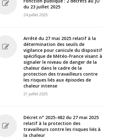
Fonction publique : 2 décrets au JO
du 23 juillet 2025
24 juillet 2025
Arrêté du 27 mai 2025 relatif à la
détermination des seuils de
vigilance pour canicule du dispositif
spécifique de Météo-France visant à
signaler le niveau de danger de la
chaleur dans le cadre de la
protection des travailleurs contre
les risques liés aux épisodes de
chaleur intense
21 juillet 2025
Décret n° 2025-482 du 27 mai 2025
relatif à la protection des
travailleurs contre les risques liés à
la chaleur