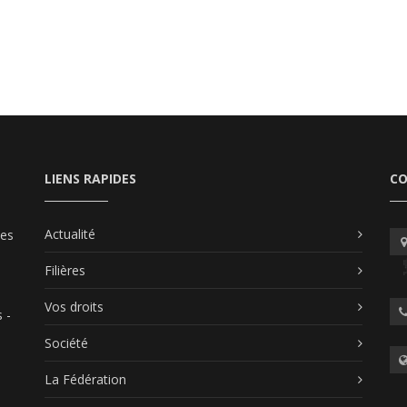
LIENS RAPIDES
C
Actualité
les
Filières
Vos droits
 -
Société
La Fédération