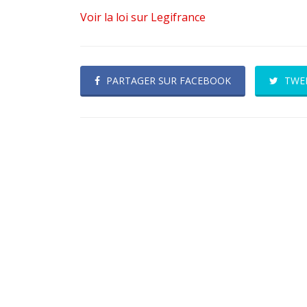
Voir la loi sur Legifrance
PARTAGER SUR FACEBOOK
TWE