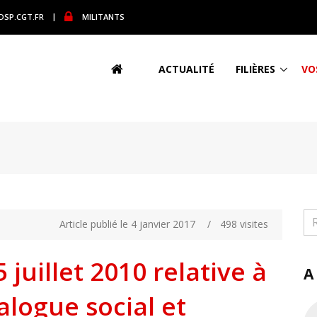
DSP.CGT.FR
|
MILITANTS
ACTUALITÉ
FILIÈRES
VO
Article publié le 4 janvier 2017
/
498 visites
 juillet 2010 relative à
A
alogue social et