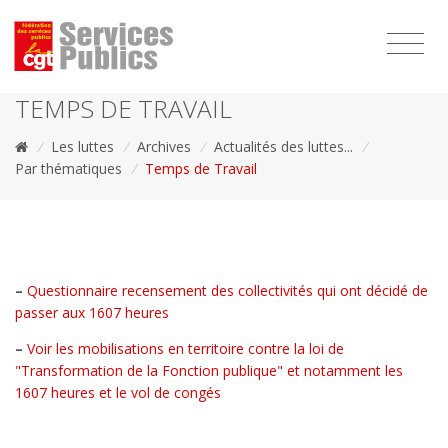
1111
TEMPS DE TRAVAIL
/
Les luttes
/
Archives
/
Actualités des luttes...
/
Par thématiques
/
Temps de Travail
–
Questionnaire recensement des collectivités qui ont décidé de
passer aux 1607 heures
–
Voir les mobilisations en territoire contre la loi de
"Transformation de la Fonction publique" et notamment les
1607 heures et le vol de congés