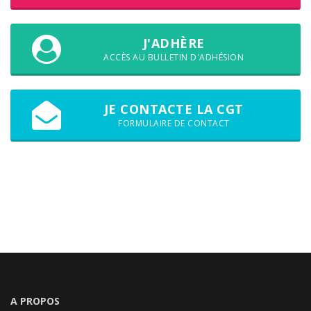
J'ADHÈRE
ACCÈS AU BULLETIN D'ADHÉSION
JE CONTACTE LA CGT
FORMULAIRE DE CONTACT
A PROPOS