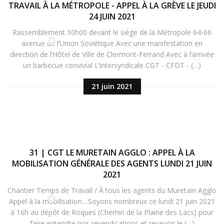
TRAVAIL À LA MÉTROPOLE - APPEL À LA GRÈVE LE JEUDI
24 JUIN 2021
Rassemblement 10h00 devant le siège de la Métropole 64-66
avenue de l’Union Soviétique Avec une manifestation en
direction de l’Hôtel de Ville de Clermont-Ferrand Avec à l’arrivée
un barbecue convivial L’intersyndicale CGT - CFDT - (…)
21 juin 2021
31 | CGT LE MURETAIN AGGLO : APPEL À LA
MOBILISATION GÉNÉRALE DES AGENTS LUNDI 21 JUIN
2021
Chantier Temps de Travail / À tous les agents du Muretain Agglo
Appel à la mobilisation....Soyons nombreux ce lundi 21 juin 2021
à 16h au dépôt de Roques (Chemin de la Plaine des Lacs) pour
faire entendre nos revendications et recevoir le (…)