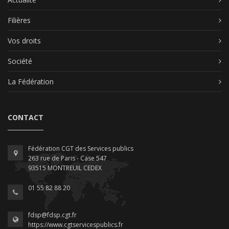
Filières
Vos droits
Société
La Fédération
CONTACT
Fédération CGT des Services publics
263 rue de Paris - Case 547
93515 MONTREUIL CEDEX
01 55 82 88 20
fdsp@fdsp.cgt.fr
https://www.cgtservicespublics.fr