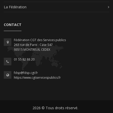
La Fédération
CONTACT
Fédération CGT des Services publics
263 rue de Paris - Case 547
93515 MONTREUIL CEDEX
01 55 82 88 20
fdsp@fdsp.cgt.fr
https://www.cgtservicespublics.fr
2026 © Tous droits réservé.