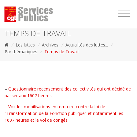
1111
TEMPS DE TRAVAIL
/
Les luttes
/
Archives
/
Actualités des luttes...
/
Par thématiques
/
Temps de Travail
–
Questionnaire recensement des collectivités qui ont décidé de
passer aux 1607 heures
–
Voir les mobilisations en territoire contre la loi de
"Transformation de la Fonction publique" et notamment les
1607 heures et le vol de congés