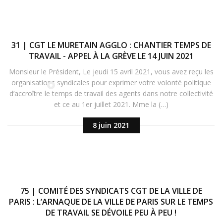
31 | CGT LE MURETAIN AGGLO : CHANTIER TEMPS DE
TRAVAIL - APPEL À LA GRÈVE LE 14 JUIN 2021
Monsieur le Président, Le jeudi 15 avril 2021, vous avez reçu les
organisations syndicales pour exprimer votre volonté politique
d’accroître le temps de travail des agents dans notre collectivité
et ce au 1er juillet 2021. Mme la (…)
8 juin 2021
75 | COMITÉ DES SYNDICATS CGT DE LA VILLE DE
PARIS : L’ARNAQUE DE LA VILLE DE PARIS SUR LE TEMPS
DE TRAVAIL SE DÉVOILE PEU À PEU !