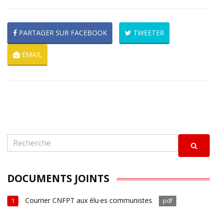
PARTAGER SUR FACEBOOK
TWEETER
EMAIL
DOCUMENTS JOINTS
Courrier CNFPT aux élu·es communistes
1
pdf