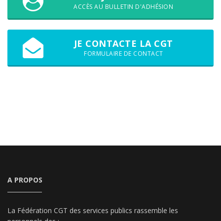
ACCÈS AU BULLETIN D'ADHÉSION
JE CONTACTE LA CGT
FORMULAIRE DE CONTACT
A PROPOS
La Fédération CGT des services publics rassemble les