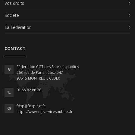
Vos droits
Société
La Fédération
CONTACT
Fédération CGT des Services publics
263 rue de Paris - Case 547
93515 MONTREUIL CEDEX
01 55 82 88 20
fdsp@fdsp.cgt.fr
https://www.cgtservicespublics.fr