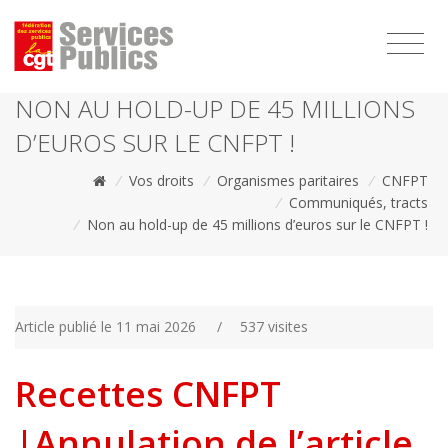
1111
NON AU HOLD-UP DE 45 MILLIONS
D’EUROS SUR LE CNFPT !
/
Vos droits
/
Organismes paritaires
/
CNFPT
/
Communiqués, tracts
/
Non au hold-up de 45 millions d’euros sur le CNFPT !
Article publié le 11 mai 2026
/
537 visites
Recettes CNFPT
|Annulation de l’article