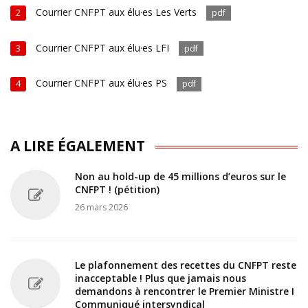
Courrier CNFPT aux élu·es Les Verts
2
pdf
Courrier CNFPT aux élu·es LFI
3
pdf
Courrier CNFPT aux élu·es PS
4
pdf
A LIRE ÉGALEMENT
Non au hold-up de 45 millions d’euros sur le
CNFPT ! (pétition)
26 mars 2026
Le plafonnement des recettes du CNFPT reste
inacceptable ! Plus que jamais nous
demandons à rencontrer le Premier Ministre I
Communiqué intersyndical