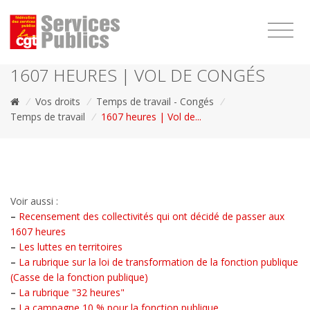
1111
1607 HEURES | VOL DE CONGÉS
/
Vos droits
/
Temps de travail - Congés
/
Temps de travail
/
1607 heures | Vol de...
Voir aussi :
–
Recensement des collectivités qui ont décidé de passer aux
1607 heures
–
Les luttes en territoires
–
La rubrique sur la loi de transformation de la fonction publique
(Casse de la fonction publique)
–
La rubrique "32 heures"
–
La campagne 10 % pour la fonction publique