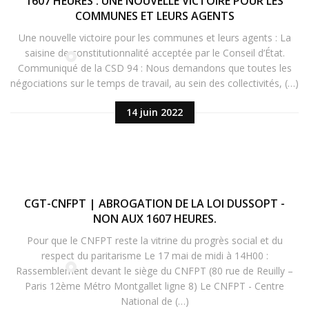
1607 HEURES : UNE NOUVELLE VICTOIRE POUR LES
COMMUNES ET LEURS AGENTS
Une nouvelle victoire pour les communes et leurs agents : La
saisine de constitutionnalité acceptée par le Conseil d’État.
Communiqué de la CSD 94 : Nous demandons que toutes les
négociations sur le temps de travail, au sein des collectivités, (…)
14 juin 2022
CGT-CNFPT | ABROGATION DE LA LOI DUSSOPT -
NON AUX 1607 HEURES.
Pour que le CNFPT reste la vitrine du progrès social et du
respect du paritarisme Le 17 mai de midi à 14H00 :
Rassemblement devant le siège du CNFPT (80 rue de Reuilly –
Paris 12ème Métro Montgallet ligne 8) Le CNFPT - Centre
National de (…)