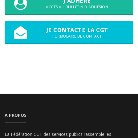
J'ADHÈRE
ACCÈS AU BULLETIN D'ADHÉSION
JE CONTACTE LA CGT
FORMULAIRE DE CONTACT
A PROPOS
La Fédération CGT des services publics rassemble les