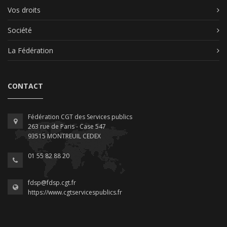
Vos droits
Société
La Fédération
CONTACT
Fédération CGT des Services publics
263 rue de Paris - Case 547
93515 MONTREUIL CEDEX
01 55 82 88 20
fdsp@fdsp.cgt.fr
https://www.cgtservicespublics.fr