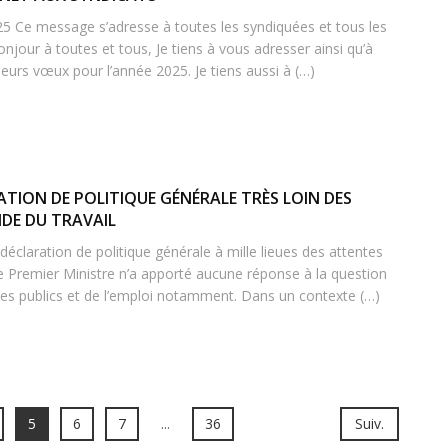
25 Ce message s’adresse à toutes les syndiquées et tous les
jour à toutes et tous, Je tiens à vous adresser ainsi qu’à
eurs vœux pour l’année 2025. Je tiens aussi à (…)
ATION DE POLITIQUE GÉNÉRALE TRÈS LOIN DES
DE DU TRAVAIL
éclaration de politique générale à mille lieues des attentes
e Premier Ministre n’a apporté aucune réponse à la question
ices publics et de l’emploi notamment. Dans un contexte (…)
5
6
7
...
36
Suiv.