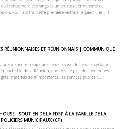
n du licenciement des vingt-et-un artistes permanents du
ulon. Pour autant, cette première victoire requiert une (…)
LES RÉUNIONNAISES ET RÉUNIONNAIS | COMMUNIQUÉ
clone a encore frappé une île de l’océan Indien. Le cyclone
mpacté l’ile de la Réunion, une fois de plus des personnes
égâts matériels sont importants, les services publics (…)
USE - SOUTIEN DE LA FDSP À LA FAMILLE DE LA
 POLICIERS MUNICIPAUX (CP)