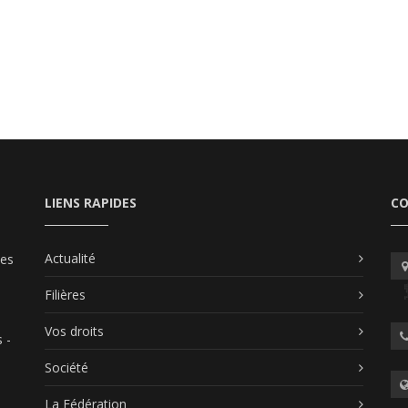
LIENS RAPIDES
C
Actualité
les
Filières
Vos droits
 -
Société
La Fédération