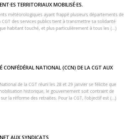
ENT·ES TERRITORIAUX MOBILISÉ·ES.
ents météorologiques ayant frappé plusieurs départements de
 CGT des services publics tient à transmettre sa solidarité
que habitant touché, et plus particulièrement à tous les (…)
É CONFÉDÉRAL NATIONAL (CCN) DE LA CGT AUX
tional de la CGT réuni les 28 et 29 janvier se félicite que
obilisation historique, le gouvernement soit contraint de
sur la réforme des retraites. Pour la CGT, l’objectif est (…)
INET AUX SYNDICATS