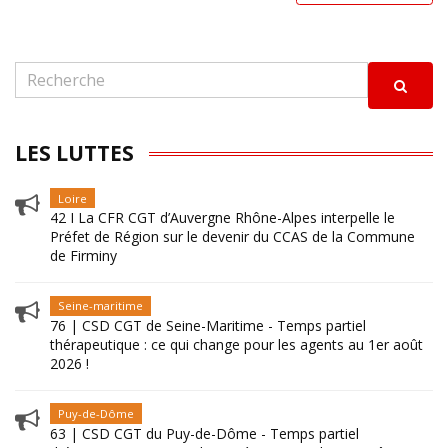
LES LUTTES
Loire
42 I La CFR CGT d’Auvergne Rhône-Alpes interpelle le
Préfet de Région sur le devenir du CCAS de la Commune
de Firminy
Seine-maritime
76 | CSD CGT de Seine-Maritime - Temps partiel
thérapeutique : ce qui change pour les agents au 1er août
2026 !
Puy-de-Dôme
63 | CSD CGT du Puy-de-Dôme - Temps partiel