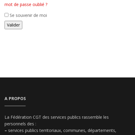
mot de passe oublié ?
Se souvenir de moi
A PROPOS
La Fédération CGT des services publics rassemble les
personnels des :
–
services publics territoriaux, communes, départements,