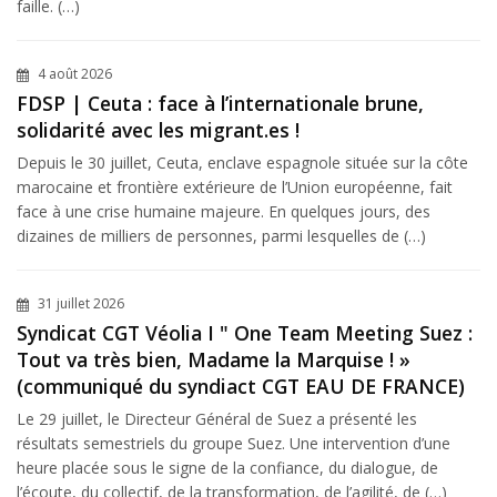
faille. (…)
4 août 2026
FDSP | Ceuta : face à l’internationale brune,
solidarité avec les migrant.es !
Depuis le 30 juillet, Ceuta, enclave espagnole située sur la côte
marocaine et frontière extérieure de l’Union européenne, fait
face à une crise humaine majeure. En quelques jours, des
dizaines de milliers de personnes, parmi lesquelles de (…)
31 juillet 2026
Syndicat CGT Véolia I " One Team Meeting Suez :
Tout va très bien, Madame la Marquise ! »
(communiqué du syndiact CGT EAU DE FRANCE)
Le 29 juillet, le Directeur Général de Suez a présenté les
résultats semestriels du groupe Suez. Une intervention d’une
heure placée sous le signe de la confiance, du dialogue, de
l’écoute, du collectif, de la transformation, de l’agilité, de (…)