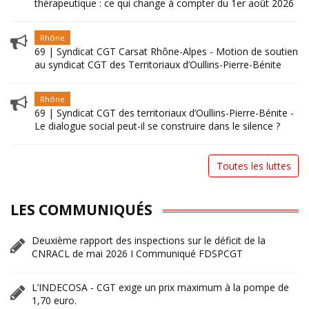
thérapeutique : ce qui change à compter du 1er août 2026
Rhône
69 | Syndicat CGT Carsat Rhône-Alpes - Motion de soutien
au syndicat CGT des Territoriaux d’Oullins-Pierre-Bénite
Rhône
69 | Syndicat CGT des territoriaux d’Oullins-Pierre-Bénite -
Le dialogue social peut-il se construire dans le silence ?
Toutes les luttes
LES COMMUNIQUÉS
Deuxième rapport des inspections sur le déficit de la
CNRACL de mai 2026 I Communiqué FDSPCGT
L’INDECOSA - CGT exige un prix maximum à la pompe de
1,70 euro.