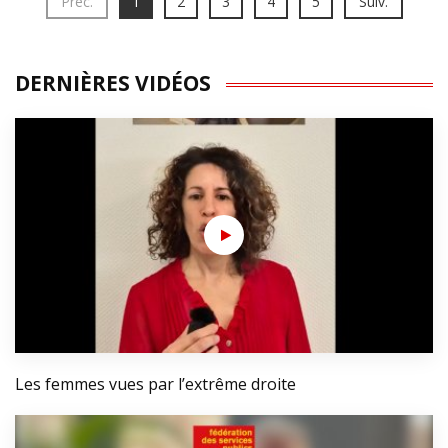
Préc.
1
2
3
4
5
Suiv.
DERNIÈRES VIDÉOS
Les femmes vues par l’extrême droite